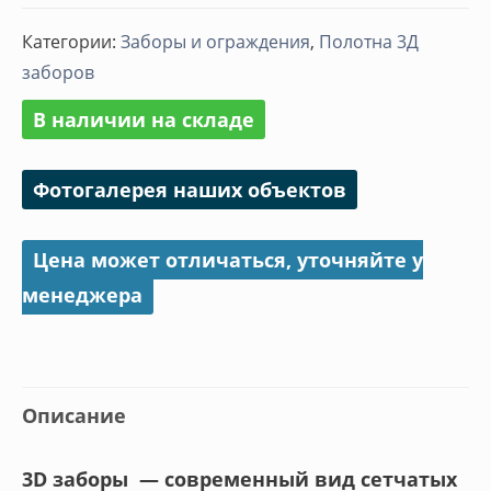
Панель
Категории:
Заборы и ограждения
,
Полотна 3Д
Оригинал
заборов
цинк
В наличии на складе
Фотогалерея наших объектов
Цена может отличаться, уточняйте у
менеджера
Описание
3D заборы — современный вид сетчатых