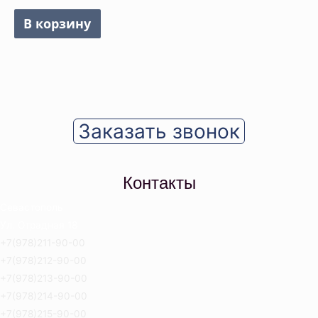
В корзину
Заказать звонок
Контакты
Севастополь
Ул. Отрадная 18
+7(978)211-90-00
+7(978)212-90-00
+7(978)213-90-00
+7(978)214-90-00
+7(978)215-90-00