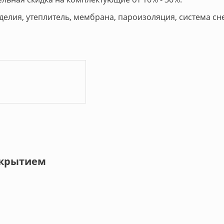
делия, утеплитель, мембрана, пароизоляция, система с
окрытием