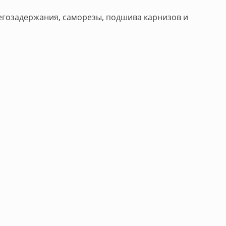
негозадержания, саморезы, подшива карнизов и