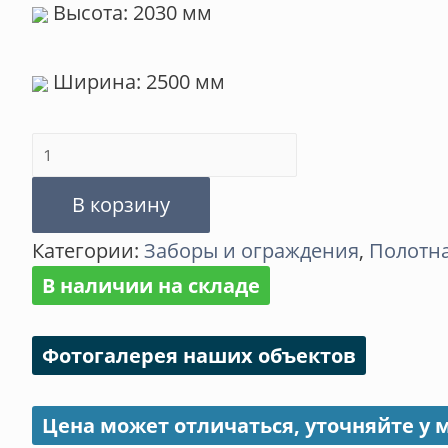
Высота: 2030 мм
Ширина: 2500 мм
Количество
товара
В корзину
Панель
Категории:
Заборы и ограждения
,
Полотна
Оригинал
В наличии на складе
оц.+ППЛ
Фотогалерея наших объектов
Цена может отличаться, уточняйте у