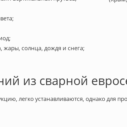
вета;
иод;
 жары, солнца, дождя и снега;
ий из сварной еврос
кцию, легко устанавливаются, однако для п