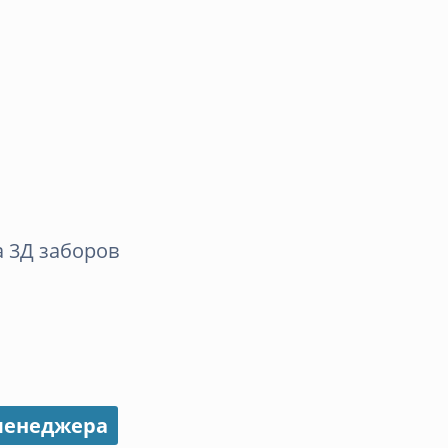
 3Д заборов
 менеджера