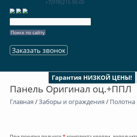
+7(978)215-90-00
Заказать звонок
Гарантия НИЗКОЙ ЦЕНЫ!
Панель Оригинал оц.+ППЛ
Главная
/
Заборы и ограждения
/
Полотна 
При покупке полного
*
комплекта кровли, дополните