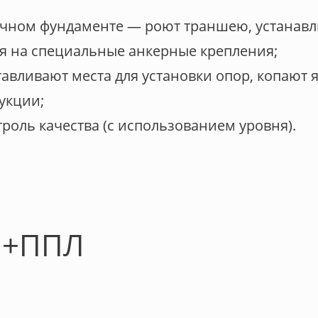
очном фундаменте — роют траншею, устанавл
я на специальные анкерные крепления;
вливают места для установки опор, копают ям
укции;
роль качества (с использованием уровня).
.+ППЛ