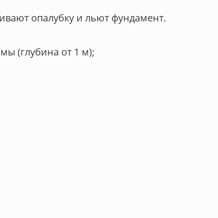
ивают опалубку и льют фундамент.
ы (глубина от 1 м);