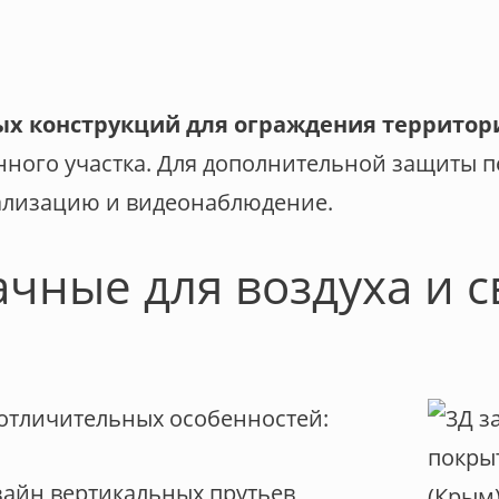
ых конструкций для ограждения территор
нного участка. Для дополнительной защиты 
нализацию и видеонаблюдение.
чные для воздуха и с
отличительных особенностей:
айн вертикальных прутьев,