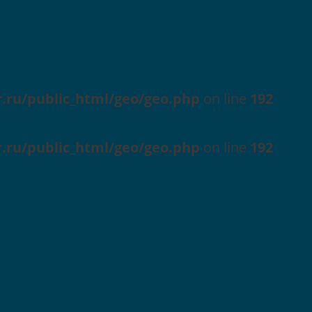
r.ru/public_html/geo/geo.php
on line
192
r.ru/public_html/geo/geo.php
on line
192