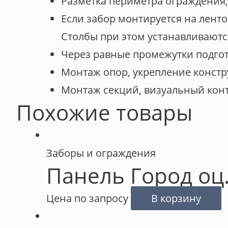
Разметка периметра ограждения;
Если забор монтируется на лент
Столбы при этом устанавливаютс
Через равные промежутки подгота
Монтаж опор, укрепление констр
Монтаж секций, визуальный конт
Похожие товары
Заборы и ограждения
Панель Город оц
Цена по запросу
В корзину