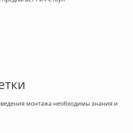
етки
роведения монтажа необходимы знания и