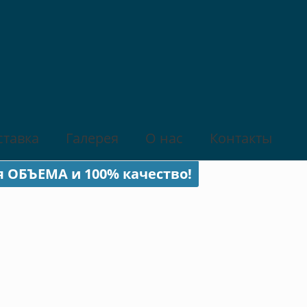
ставка
Галерея
О нас
Контакты
я ОБЪЕМА и 100% качество!