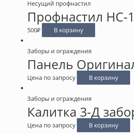
Несущий профнастил
Профнастил НС-
500
₽
В корзину
Заборы и ограждения
Панель Оригина
Цена по запросу
В корзину
Заборы и ограждения
Калитка 3-Д забо
Цена по запросу
В корзину