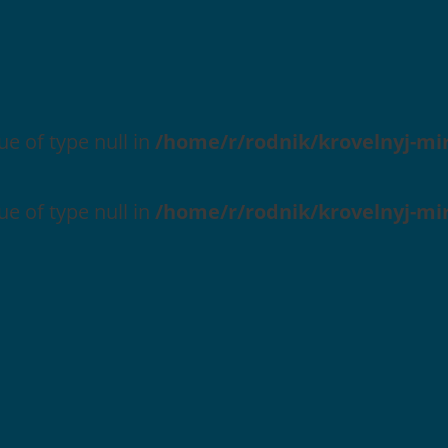
ue of type null in
/home/r/rodnik/krovelnyj-mi
ue of type null in
/home/r/rodnik/krovelnyj-mi