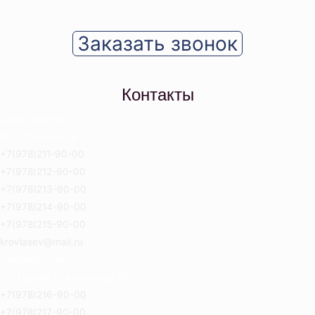
Заказать звонок
Контакты
Севастополь
Ул. Отрадная 18
+7(978)211-90-00
+7(978)212-90-00
+7(978)213-90-00
+7(978)214-90-00
+7(978)215-90-00
krovlasev@mail.ru
Симферополь
Ул. Героев Сталинграда 8Б
+7(978)216-90-00
+7(978)217-90-00