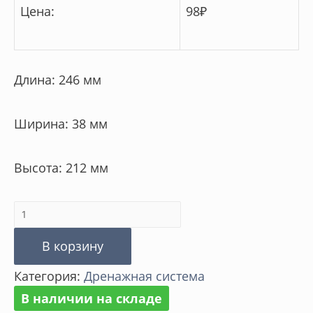
Цена:
98
₽
Длина: 246 мм
Ширина: 38 мм
Высота: 212 мм
Количество
товара
В корзину
Перегородка
Категория:
Дренажная система
к
В наличии на складе
дождеприёмнику