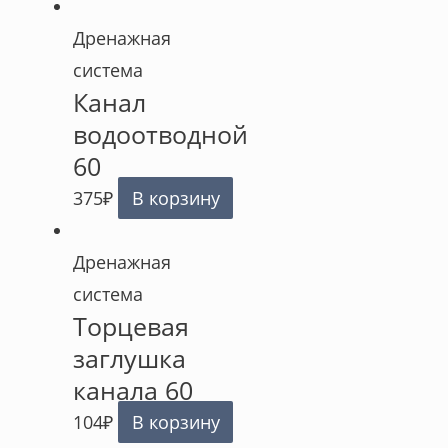
Дренажная
система
Канал
водоотводной
60
375
₽
В корзину
Дренажная
система
Торцевая
заглушка
канала 60
104
₽
В корзину