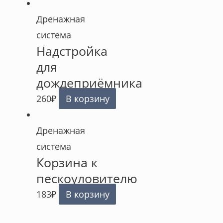
Дренажная
система
Надстройка
для
дождеприёмника
260
₽
В корзину
Дренажная
система
Корзина к
пескоуловителю
183
₽
В корзину