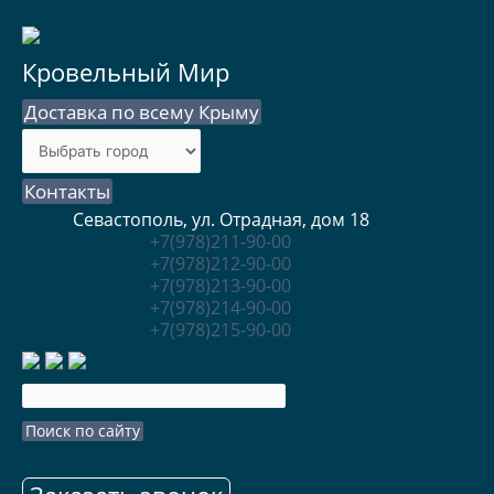
Кровельный Мир
Доставка по всему Крыму
Контакты
Севастополь, ул. Отрадная, дом 18
+7(978)211-90-00
+7(978)212-90-00
+7(978)213-90-00
+7(978)214-90-00
+7(978)215-90-00