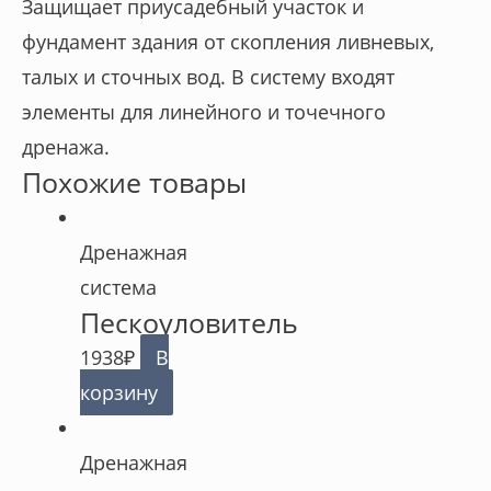
Защищает приусадебный участок и
фундамент здания от скопления ливневых,
талых и сточных вод. В систему входят
элементы для линейного и точечного
дренажа.
Похожие товары
Дренажная
система
Пескоуловитель
1938
₽
В
корзину
Дренажная