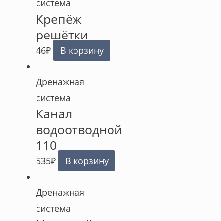
система
Крепёж
решётки
46
₽
В корзину
Дренажная
система
Канал
водоотводной
110
535
₽
В корзину
Дренажная
система