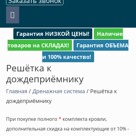
Заказать звонок
Главное
меню
Гарантия НИЗКОЙ ЦЕНЫ!
Наличие
товаров на СКЛАДАХ!
Гарантия ОБЪЕМА
и 100% качество!
Решётка к
дождеприёмнику
Главная
/
Дренажная система
/ Решётка к
дождеприёмнику
При покупке полного
*
комплекта кровли,
дополнительная скидка на комплектующие от 10% -