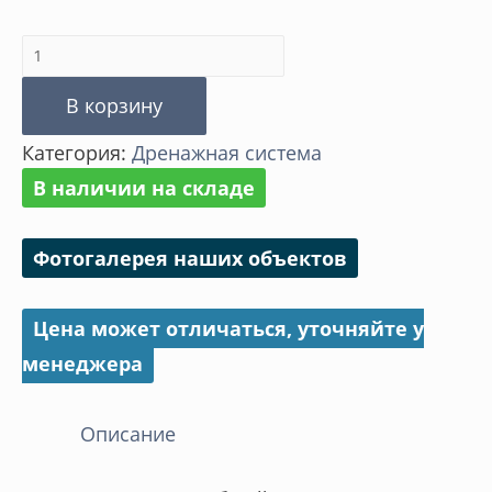
Количество
товара
В корзину
Решётка
Категория:
Дренажная система
к
В наличии на складе
дождеприёмнику
Фотогалерея наших объектов
Цена может отличаться, уточняйте у
менеджера
Описание