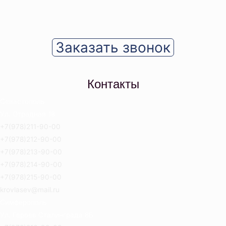
Заказать звонок
Контакты
Севастополь
Ул. Отрадная 18
+7(978)211-90-00
+7(978)212-90-00
+7(978)213-90-00
+7(978)214-90-00
+7(978)215-90-00
krovlasev@mail.ru
Симферополь
Ул. Героев Сталинграда 8Б