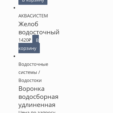
АКВАСИСТЕМ
Желоб
водосточный
1420
₽
В
корзину
Водосточные
системы /
Водостоки
Воронка
водосборная
удлиненная
Цена по запросу