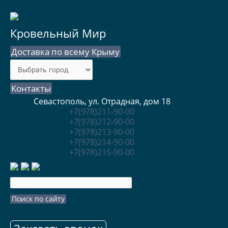
Кровельный Мир
Доставка по всему Крыму
Контакты
Севастополь, ул. Отрадная, дом 18
+7(978)211-90-00
+7(978)212-90-00
+7(978)213-90-00
+7(978)214-90-00
+7(978)215-90-00