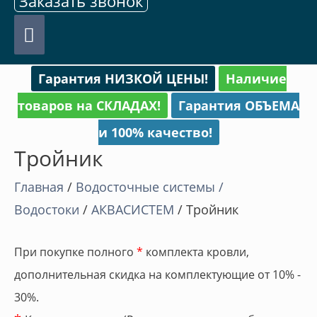
Заказать звонок
Главное
меню
Гарантия НИЗКОЙ ЦЕНЫ!
Наличие
товаров на СКЛАДАХ!
Гарантия ОБЪЕМА
и 100% качество!
Тройник
Главная
/
Водосточные системы /
Водостоки
/
АКВАСИСТЕМ
/ Тройник
При покупке полного
*
комплекта кровли,
дополнительная скидка на комплектующие от 10% -
30%.