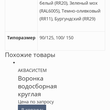
белый (RR20), Зеленый мох
(RAL6005), Темно-оливковый
(RR11), Бургундский (RR29)
Типоразмер
90/125, 100/ 150
Похожие товары
АКВАСИСТЕМ
Воронка
водосборная
круглая
Цена по запросу
В корзину