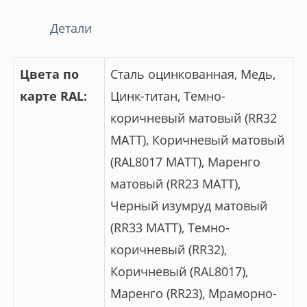
Детали
Цвета по
Сталь оцинкованная, Медь,
карте RAL:
Цинк-титан, Темно-
коричневый матовый (RR32
МАТТ), Коричневый матовый
(RAL8017 МАТТ), Маренго
матовый (RR23 МАТТ),
Черный изумруд матовый
(RR33 MATT), Темно-
коричневый (RR32),
Коричневый (RAL8017),
Маренго (RR23), Мраморно-