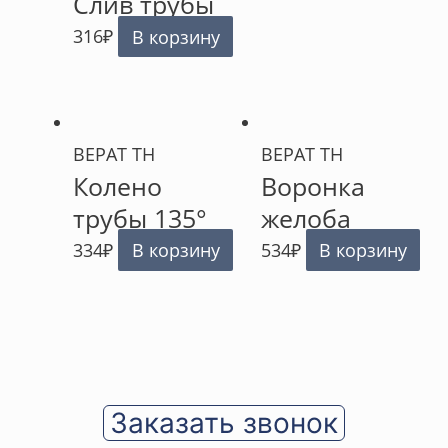
Слив трубы
316
₽
В корзину
ВЕРАТ ТН
ВЕРАТ ТН
Колено
Воронка
трубы 135°
желоба
334
₽
В корзину
534
₽
В корзину
Заказать звонок