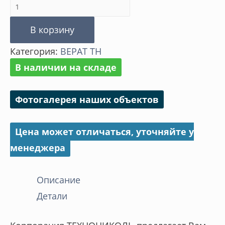
Количество
товара
В корзину
Хомут
Категория:
ВЕРАТ ТН
трубы
В наличии на складе
Фотогалерея наших объектов
Цена может отличаться, уточняйте у
менеджера
Описание
Детали