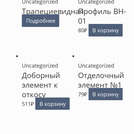
Uncategorized
Uncategorized
Трапециевидная
Профиль BH-
01
Подробнее
80
₽
В корзину
Uncategorized
Uncategorized
Доборный
Отделочный
элемент к
элемент №1
откосу
79
₽
В корзину
511
₽
В корзину