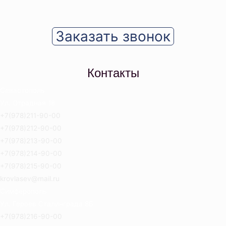
Заказать звонок
Контакты
Севастополь
Ул. Отрадная 18
+7(978)211-90-00
+7(978)212-90-00
+7(978)213-90-00
+7(978)214-90-00
+7(978)215-90-00
krovlasev@mail.ru
Симферополь
Ул. Героев Сталинграда 8Б
+7(978)216-90-00