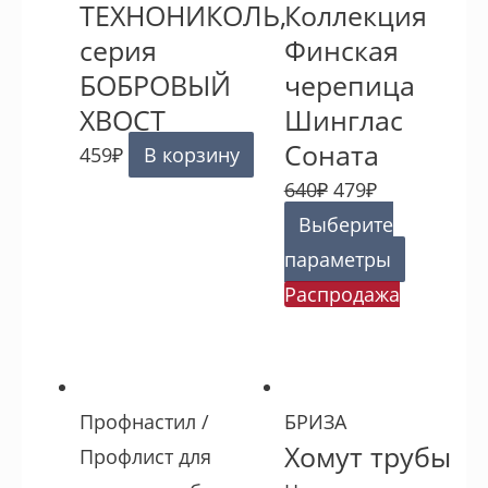
ТЕХНОНИКОЛЬ,
Коллекция
серия
Финская
БОБРОВЫЙ
черепица
ХВОСТ
Шинглас
Соната
459
₽
В корзину
640
₽
479
₽
Выберите
параметры
Распродажа
Профнастил /
БРИЗА
Хомут трубы
Профлист для