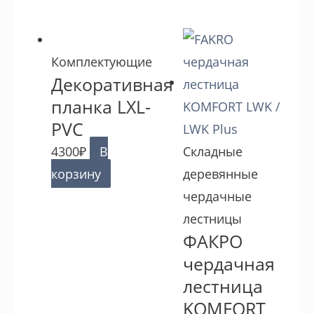
Комплектующие
Декоративная
планка LXL-
PVC
4300
₽
В
Складные
корзину
деревянные
чердачные
лестницы
ФАКРО
чердачная
лестница
KOMFORT