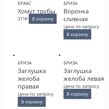
БРААС
БРИЗА
Хомут трубы
Воронка
сливная
371
₽
В корзину
Цена по запросу
В корзину
БРИЗА
БРИЗА
Заглушка
Заглушка
желоба
желоба левая
правая
Цена по запросу
Цена по запросу
В корзину
В корзину