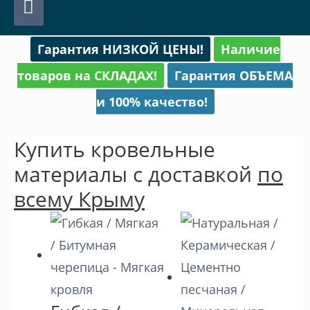
Главное
меню
Гарантия НИЗКОЙ ЦЕНЫ!
Наличие
товаров на СКЛАДАХ!
Гарантия ОБЪЕМА
и 100% качество!
Купить кровельные
материалы с доставкой
по
всему Крыму