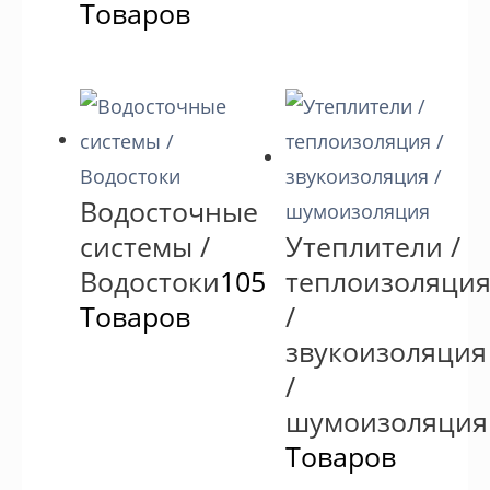
Товаров
Водосточные
системы /
Утеплители /
Водостоки
105
теплоизоляци
Товаров
/
звукоизоляция
/
шумоизоляция
Товаров