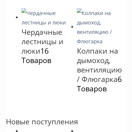
Чердачные
лестницы и
люки
16
Колпаки на
Товаров
дымоход,
вентиляцию
/ Флюгарка
6
Товаров
Новые поступления