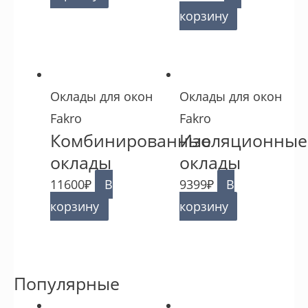
корзину
Оклады для окон
Оклады для окон
Fakro
Fakro
Комбинированные
Изоляционные
оклады
оклады
11600
₽
В
9399
₽
В
корзину
корзину
Популярные