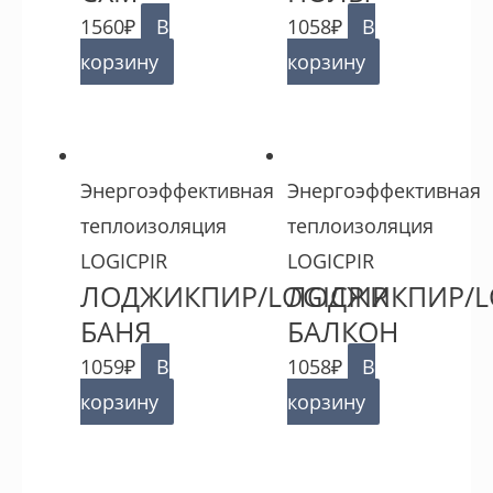
1560
₽
В
1058
₽
В
корзину
корзину
Энергоэффективная
Энергоэффективная
теплоизоляция
теплоизоляция
LOGICPIR
LOGICPIR
ЛОДЖИКПИР/LOGICPIR
ЛОДЖИКПИР/LO
БАНЯ
БАЛКОН
1059
₽
В
1058
₽
В
корзину
корзину