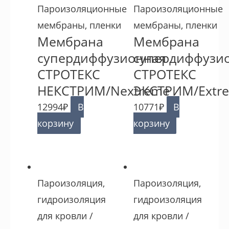
Пароизоляционные
Пароизоляционные
мембраны, пленки
мембраны, пленки
Мембрана
Мембрана
супердиффузионная
супердиффузи
СТРОТЕКС
СТРОТЕКС
НЕКСТРИМ/Nextreme
ЭКСТРИМ/Extr
12994
₽
В
10771
₽
В
корзину
корзину
Пароизоляция,
Пароизоляция,
гидроизоляция
гидроизоляция
для кровли /
для кровли /