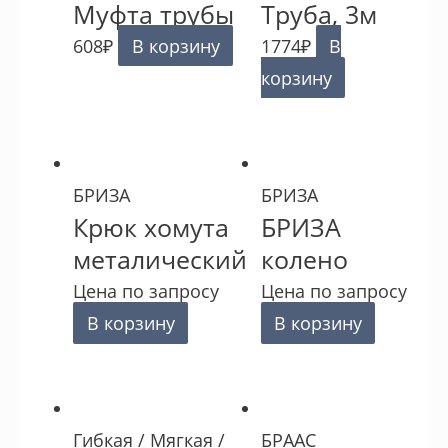
Муфта трубы
Труба, 3м
608
₽
В корзину
1774
₽
В
корзину
БРИЗА
БРИЗА
Крюк хомута
БРИЗА
металический
колено
Цена по запросу
Цена по запросу
В корзину
В корзину
Гибкая / Мягкая /
БРААС