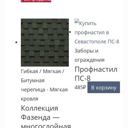
Заборы и
ограждения
Профнастил
Гибкая / Мягкая /
ПС-8
Битумная
485
₽
В корзину
черепица - Мягкая
кровля
Коллекция
Фазенда —
многослойная