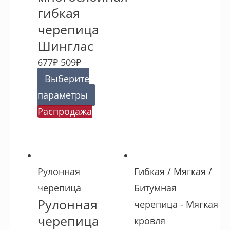
гибкая
черепица
Шинглас
677
₽
509
₽
Выберите
параметры
Распродажа
Рулонная
Гибкая / Мягкая /
черепица
Битумная
Рулонная
черепица - Мягкая
черепица
кровля