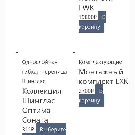
LWK
19800
₽
В
корзину
Однослойная
Комплектующие
Монтажный
гибкая черепица
комплект LXK
Шинглас
Коллекция
2700
₽
В
Шинглас
корзину
Оптима
Соната
311
₽
Выберите