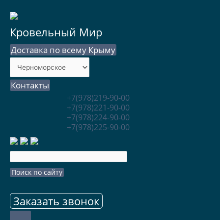
Кровельный Мир
Доставка по всему Крыму
Контакты
+7(978)219-90-00
+7(978)221-90-00
+7(978)224-90-00
+7(978)225-90-00
Заказать звонок