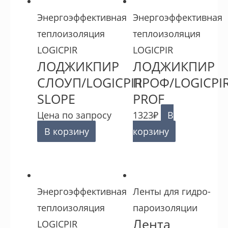
Энергоэффективная
Энергоэффективная
теплоизоляция
теплоизоляция
LOGICPIR
LOGICPIR
ЛОДЖИКПИР
ЛОДЖИКПИР
СЛОУП/LOGICPIR
ПРОФ/LOGICPI
SLOPE
PROF
Цена по запросу
1323
₽
В
В корзину
корзину
Энергоэффективная
Ленты для гидро-
теплоизоляция
пароизоляции
Лента
LOGICPIR