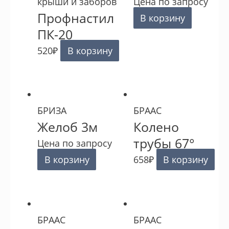
крыши и заборов
Цена по запросу
Профнастил
В корзину
ПК-20
520
₽
В корзину
БРИЗА
БРААС
Желоб 3м
Колено
трубы 67°
Цена по запросу
В корзину
658
₽
В корзину
БРААС
БРААС