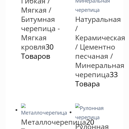
Гибкая /
Мягкая /
Битумная
Натуральная
черепица -
/
Мягкая
Керамическая
кровля
30
/ Цементно
Товаров
песчаная /
Минеральная
черепица
33
Товара
Металлочерепица
20
Рулонная