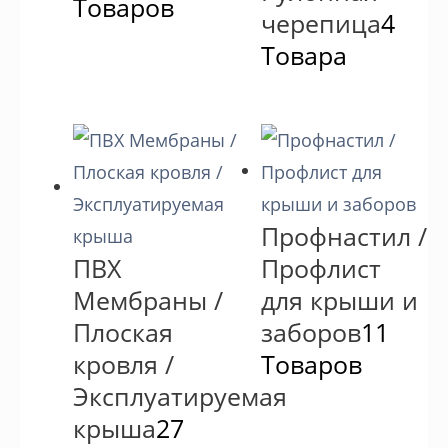
Товаров
черепица
4
Товара
Профнастил /
ПВХ
Профлист
Мембраны /
для крыши и
Плоская
заборов
11
кровля /
Товаров
Эксплуатируемая
крыша
27