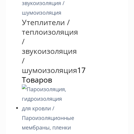
Утеплители /
теплоизоляция
/
звукоизоляция
/
шумоизоляция
17
Товаров