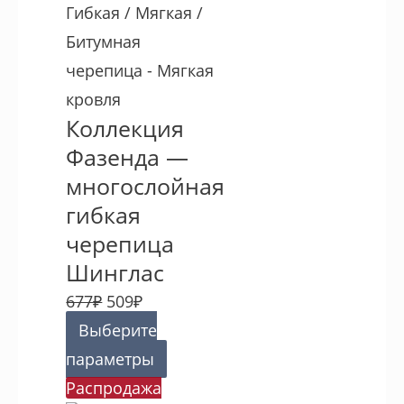
Гибкая / Мягкая /
Битумная
черепица - Мягкая
кровля
Коллекция
Фазенда —
многослойная
гибкая
черепица
Шинглас
677
₽
509
₽
Выберите
параметры
Распродажа