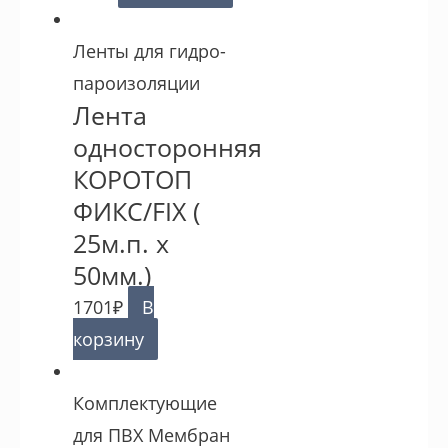
Ленты для гидро-
пароизоляции
Лента
односторонняя
КОРОТОП
ФИКС/FIX (
25м.п. х
50мм.)
1701
₽
В
корзину
Комплектующие
для ПВХ Мембран