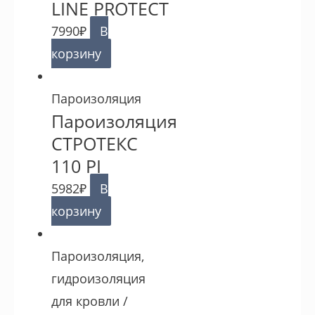
LINE PROTECT
7990
₽
В
корзину
Пароизоляция
Пароизоляция
СТРОТЕКС
110 PI
5982
₽
В
корзину
Пароизоляция,
гидроизоляция
для кровли /