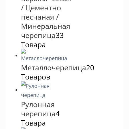
/ Цементно
песчаная /
Минеральная
черепица
33
Товара
Металлочерепица
20
Товаров
Рулонная
черепица
4
Товара