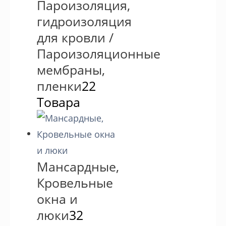
Пароизоляция,
гидроизоляция
для кровли /
Пароизоляционные
мембраны,
пленки
22
Товара
Мансардные,
Кровельные
окна и
люки
32