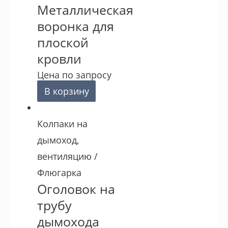
Металлическая
воронка для
плоской
кровли
Цена по запросу
В корзину
Колпаки на
дымоход,
вентиляцию /
Флюгарка
Оголовок на
трубу
дымохода