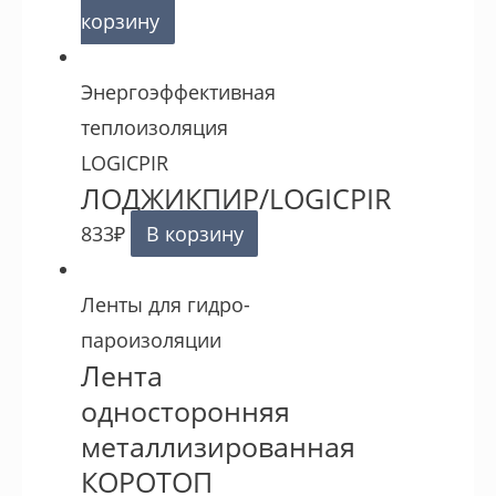
корзину
Энергоэффективная
теплоизоляция
LOGICPIR
ЛОДЖИКПИР/LOGICPIR
833
₽
В корзину
Ленты для гидро-
пароизоляции
Лента
односторонняя
металлизированная
КОРОТОП