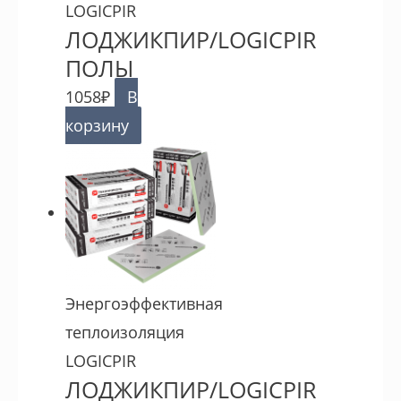
LOGICPIR
ЛОДЖИКПИР/LOGICPIR
ПОЛЫ
1058
₽
В
корзину
Энергоэффективная
теплоизоляция
LOGICPIR
ЛОДЖИКПИР/LOGICPIR