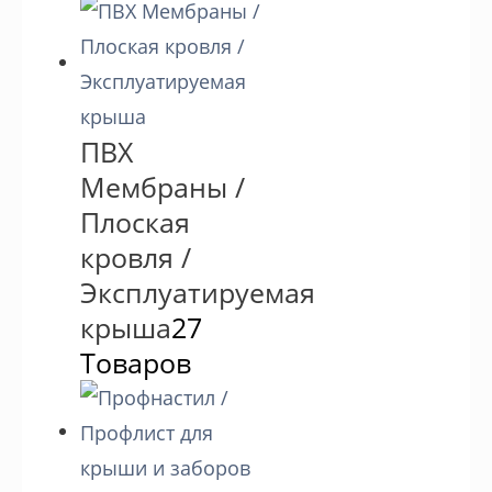
ПВХ
Мембраны /
Плоская
кровля /
Эксплуатируемая
крыша
27
Товаров