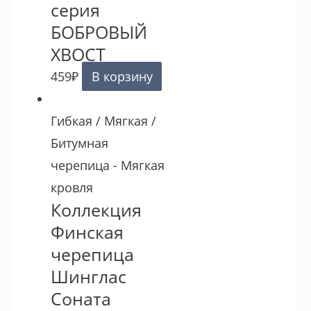
серия
БОБРОВЫЙ
ХВОСТ
459
₽
В корзину
Гибкая / Мягкая /
Битумная
черепица - Мягкая
кровля
Коллекция
Финская
черепица
Шинглас
Соната