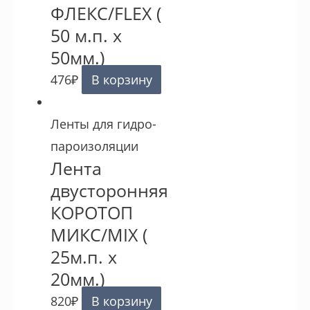
ФЛЕКС/FLEX (
50 м.п. х
50мм.)
476
₽
В корзину
Ленты для гидро-
пароизоляции
Лента
двусторонняя
КОРОТОП
МИКС/MIX (
25м.п. х
20мм.)
820
₽
В корзину