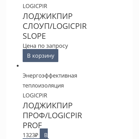
LOGICPIR
ЛОДЖИКПИР
СЛОУП/LOGICPIR
SLOPE
Цена по запросу
В корзину
Энергоэффективная
теплоизоляция
LOGICPIR
ЛОДЖИКПИР
ПРОФ/LOGICPIR
PROF
1323
₽
В