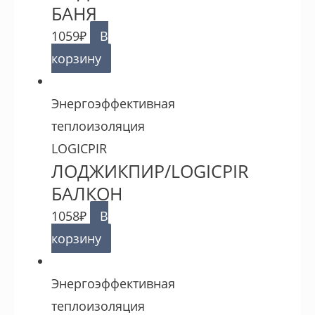
БАНЯ
1059
₽
В
корзину
Энергоэффективная
теплоизоляция
LOGICPIR
ЛОДЖИКПИР/LOGICPIR
БАЛКОН
1058
₽
В
корзину
Энергоэффективная
теплоизоляция