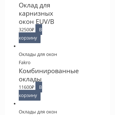
Оклад для
карнизных
окон EUV/B
32500
₽
В
корзину
Оклады для окон
Fakro
Комбинированные
оклады
11600
₽
В
корзину
Оклады для окон