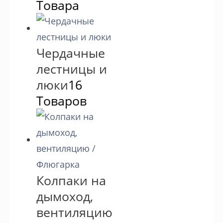
Товара
Чердачные
лестницы и
люки
16
Товаров
Колпаки на
дымоход,
вентиляцию