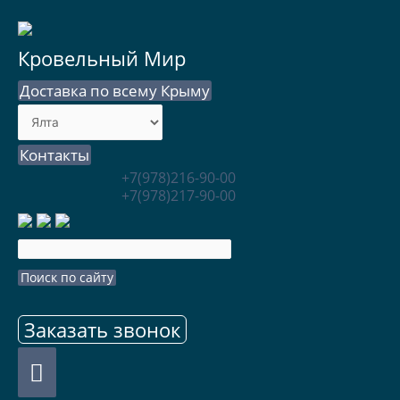
Кровельный Мир
Доставка по всему Крыму
Контакты
+7(978)216-90-00
+7(978)217-90-00
Заказать звонок
Главное