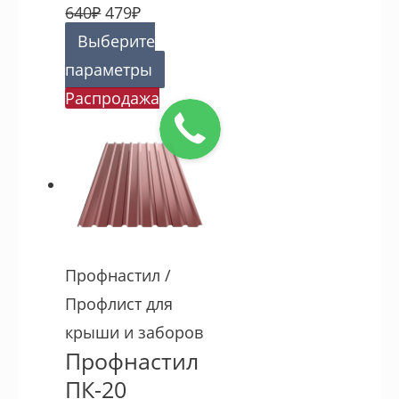
640
₽
479
₽
Выберите
параметры
Распродажа
Профнастил /
Профлист для
крыши и заборов
Профнастил
ПК-20