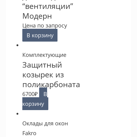
“вентиляции”
Модерн
Цена по запросу
В корзину
Комплектующие
Защитный
козырек из
поликарбоната
6700
₽
В
корзину
Оклады для окон
Fakro