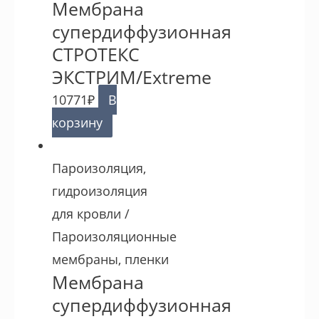
Мембрана
супердиффузионная
СТРОТЕКС
ЭКСТРИМ/Extreme
10771
₽
В
корзину
Пароизоляция,
гидроизоляция
для кровли /
Пароизоляционные
мембраны, пленки
Мембрана
супердиффузионная