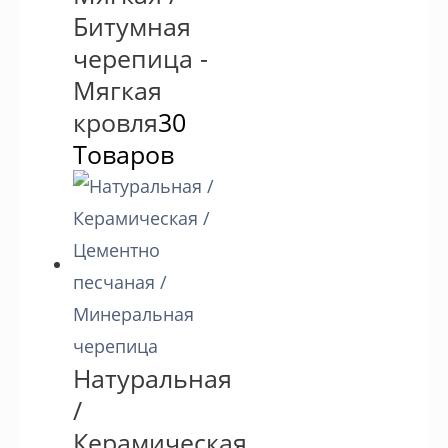
Битумная
черепица -
Мягкая
кровля
30
Товаров
Натуральная
/
Керамическая