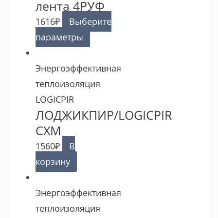
лента 4РУФ
1616
₽
Выберите
параметры
Энергоэффективная
теплоизоляция
LOGICPIR
ЛОДЖИКПИР/LOGICPIR
СХМ
1560
₽
В
корзину
Энергоэффективная
теплоизоляция