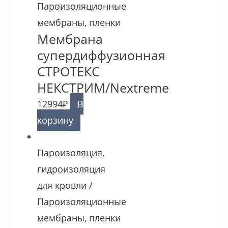
Пароизоляционные
мембраны, пленки
Мембрана
супердиффузионная
СТРОТЕКС
НЕКСТРИМ/Nextreme
12994
₽
В
корзину
Пароизоляция,
гидроизоляция
для кровли /
Пароизоляционные
мембраны, пленки