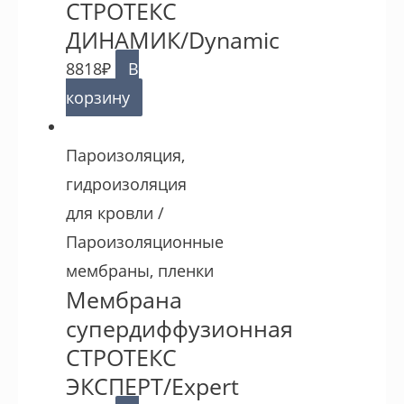
СТРОТЕКС
ДИНАМИК/Dynamic
8818
₽
В
корзину
Пароизоляция,
гидроизоляция
для кровли /
Пароизоляционные
мембраны, пленки
Мембрана
супердиффузионная
СТРОТЕКС
ЭКСПЕРТ/Expert