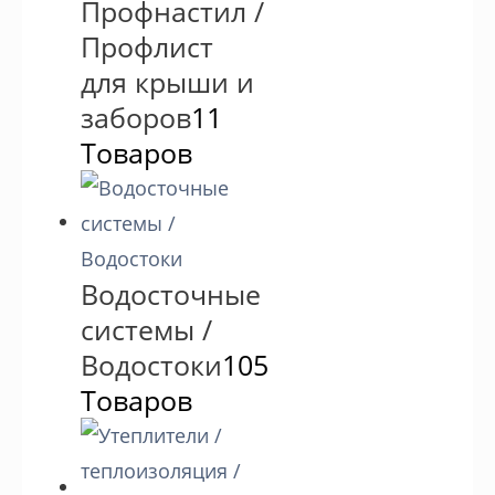
Профнастил /
Профлист
для крыши и
заборов
11
Товаров
Водосточные
системы /
Водостоки
105
Товаров