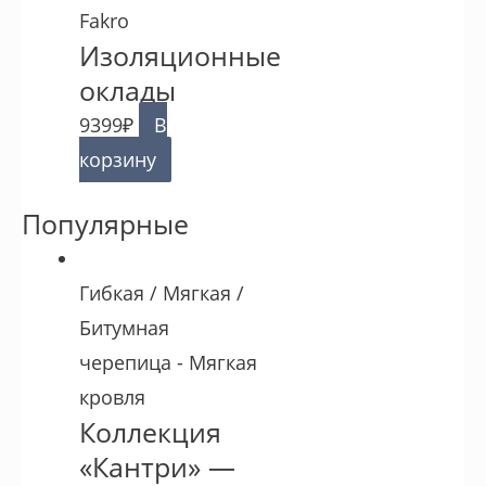
Fakro
Изоляционные
оклады
9399
₽
В
корзину
Популярные
Гибкая / Мягкая /
Битумная
черепица - Мягкая
кровля
Коллекция
«Кантри» —